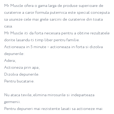
Mr Muscle ofera o gama larga de produse superioare de
curatenie a caror formula puternica este special conceputa
sa usureze cele mai grele sarcini de curatenie din toata
casa.
Mr Muscle iti da forta necesara pentru a obtine rezultatele
dorite lasandu-ti timp liber pentru familie.
Actioneaza in 5 minute – actioneaza in forta si dizolva
depunerile:
Adera;
Actioneza prin apa;
Dizolva depunerile.
Pentru bucatarie.
Nu ataca tevile, elimina mirosurile si indeparteaza
germenii.
Pentru depuneri mai rezistente lasati sa actioneze mai