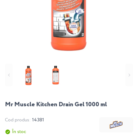
Mr Muscle Kitchen Drain Gel 1000 ml
Cod produs:
14381
În stoc