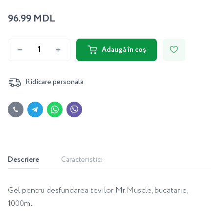
96.99 MDL
Adaugă în coș
Ridicare personala
Descriere
Caracteristici
Gel pentru desfundarea tevilor Mr.Muscle, bucatarie,
1000ml