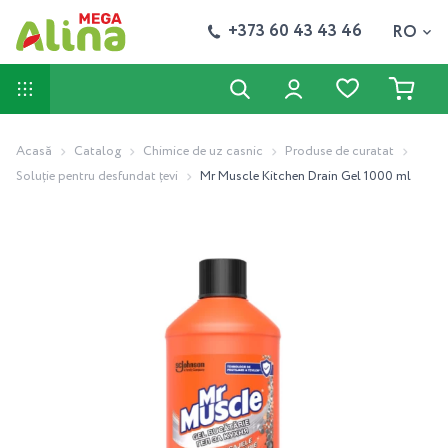
+373 60 43 43 46
RO
Acasă
Catalog
Chimice de uz casnic
Produse de curatat
Soluție pentru desfundat țevi
Mr Muscle Kitchen Drain Gel 1000 ml