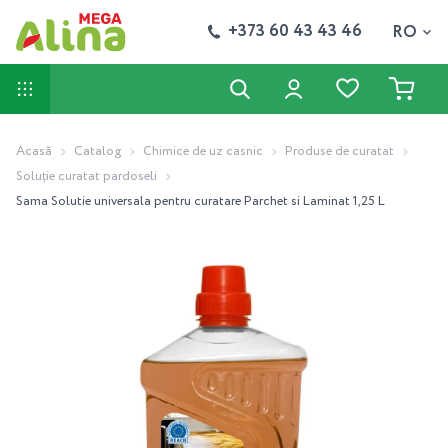
+373 60 43 43 46
RO
Acasă
Catalog
Chimice de uz casnic
Produse de curatat
Soluție curatat pardoseli
Sama Solutie universala pentru curatare Parchet si Laminat 1,25 L