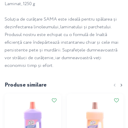
Laminat, 1250 g
Soluția de curățare SAMA este ideală pentru spălarea și
dezinfectarea linoleumului, laminatului și parchetului.
Produsul nostru este echipat cu o formulă de înaltă
eficiență care îndepărtează instantaneu chiar și cele mai
persistente pete și murdării. Suprafețele dumneavoastră
vor străluci de curățenie, iar dumneavoastră veți
economisi timp și efort.
Produse similare