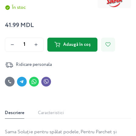
În stoc
41.99 MDL
Adaugă în coș
Ridicare personala
Descriere
Caracteristici
Sama Soluție pentru spălat podele, Pentru Parchet și