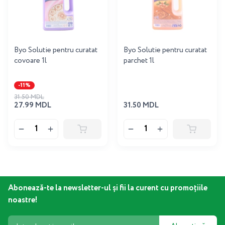
Byo Solutie pentru curatat
Byo Solutie pentru curatat
covoare 1l
parchet 1l
-11%
31.50 MDL
27.99 MDL
31.50 MDL
Abonează-te la newsletter-ul și fii la curent cu promoțiile
noastre!