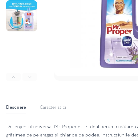
Descriere
Caracteristici
Detergentul universal Mr. Proper este ideal pentru curățarea a
grăsimea de pe aragaz și chiar de pe podea. Instrucțiunile deta