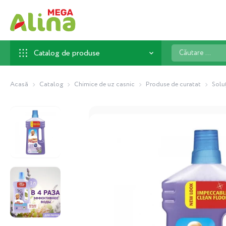
Căutare
Catalog de produse
...
Acasă
Catalog
Chimice de uz casnic
Produse de curatat
Solu