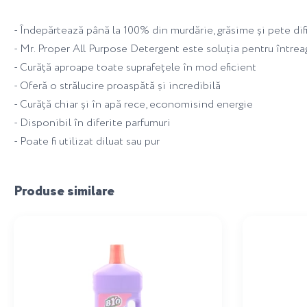
- Îndepărtează până la 100% din murdărie, grăsime și pete difi
- Mr. Proper All Purpose Detergent este soluția pentru întrea
- Curăță aproape toate suprafețele în mod eficient
- Oferă o strălucire proaspătă și incredibilă
- Curăță chiar și în apă rece, economisind energie
- Disponibil în diferite parfumuri
- Poate fi utilizat diluat sau pur
Produse similare