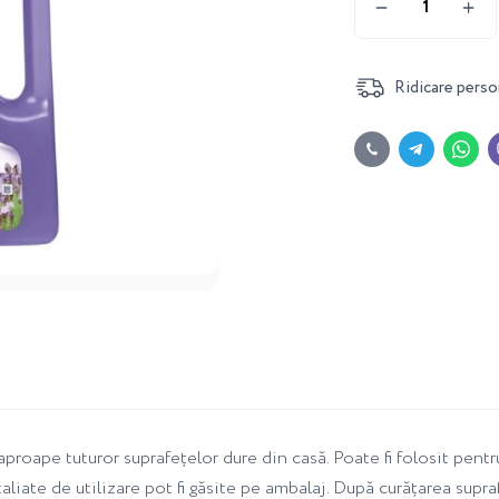
Ridicare perso
proape tuturor suprafețelor dure din casă. Poate fi folosit pentr
liate de utilizare pot fi găsite pe ambalaj. După curățarea supraf