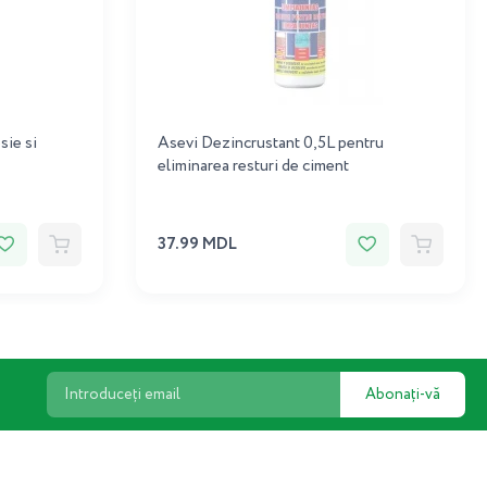
sie si
Asevi Dezincrustant 0,5L pentru
eliminarea resturi de ciment
37.99 MDL
Abonați-vă