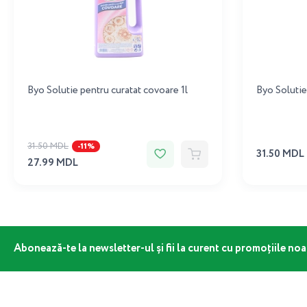
Byo Solutie pentru curatat covoare 1l
Byo Solutie
31.50 MDL
-11%
31.50 MDL
27.99 MDL
Abonează-te la newsletter-ul și fii la curent cu promoțiile noa