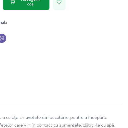
coș
nala
u a curăța chiuvetele din bucătărie, pentru a îndepărta
ețelor care vin în contact cu alimentele, clătiți-le cu apă.