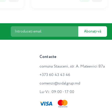
Abonați-vă
Contacte
comuna Stauceni, str. A. Mateevici 87a
+373 60 43 43 46
comenzi@sidalgrup.md
Lu-Vi: 09:00 - 17:00