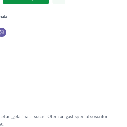
nala
uri, gelatina si sucuri. Ofera un gust special sosurilor,
t.