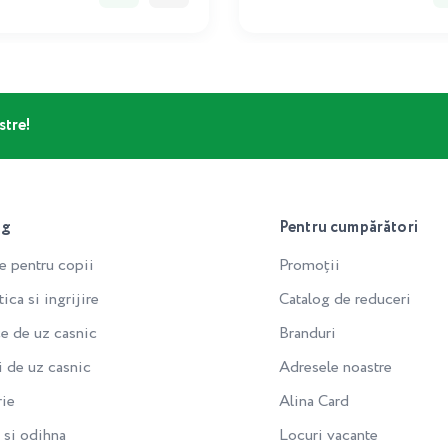
stre!
og
Pentru cumpărători
e pentru copii
Promoții
ca si ingrijire
Catalog de reduceri
e de uz casnic
Branduri
i de uz casnic
Adresele noastre
rie
Alina Card
si odihna
Locuri vacante