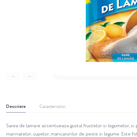
Descriere
Caracteristici
Sarea de lamaie accentueaza gustul fructelor si legumelor, si pa
marinatelor, supelor, mancarurilor de peste si legume. Este folo