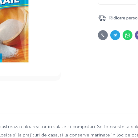
Ridicare perso
streaza culoarea lor in salate si compoturi. Se foloseste la dulcet
sita si la prajituri de casa, si la conserve marinate in loc de ote