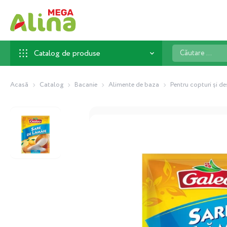
Căutare
Catalog de produse
...
Acasă
Catalog
Bacanie
Alimente de baza
Pentru copturi și de