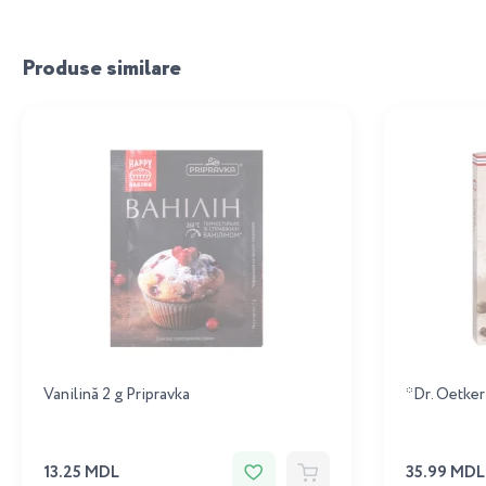
Produse similare
Vanilină 2 g Pripravka
*Dr. Oetker
13.25 MDL
35.99 MDL