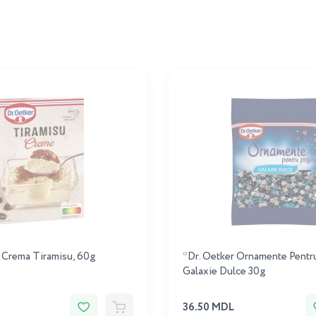
 Crema Tiramisu, 60g
*Dr. Oetker Ornamente Pentru 
Galaxie Dulce 30g
36.50 MDL