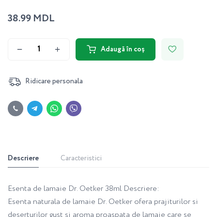
38.99 MDL
Adaugă în coș
Ridicare personala
Descriere
Caracteristici
Esenta de lamaie Dr. Oetker 38ml Descriere:
Esenta naturala de lamaie Dr. Oetker ofera prajiturilor si
deserturilor gust si aroma proaspata de lamaie care se