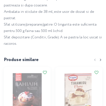
pastreaza si dupa coacere.
Ambalata in sticlute de 38 ml, este usor de dozat si de
pastrat.
Sfat utilizare/preparare/gatire:O lingurita este suficienta
pentru 500 g faina sau 500 ml lichid.
Sfat depozitare (Conditii, Grade):A se pastra la loc uscat si
racoros.
Produse similare