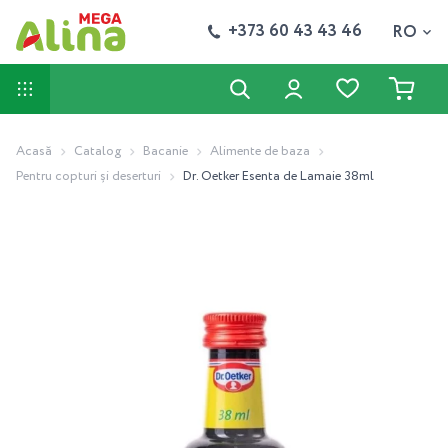
+373 60 43 43 46
RO
Acasă
Catalog
Bacanie
Alimente de baza
Pentru copturi și deserturi
Dr. Oetker Esenta de Lamaie 38ml