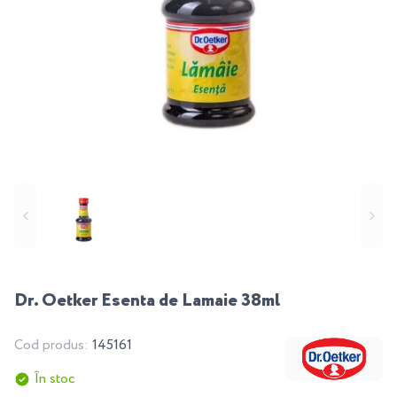
Dr. Oetker Esenta de Lamaie 38ml
Cod produs:
145161
În stoc