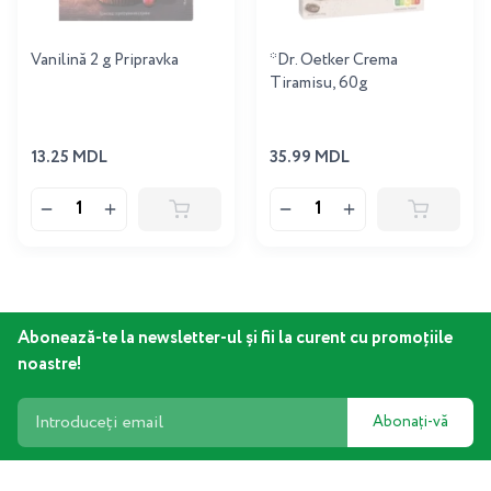
Vanilină 2 g Pripravka
*Dr. Oetker Crema
Tiramisu, 60g
13.25 MDL
35.99 MDL
Abonează-te la newsletter-ul și fii la curent cu promoțiile
noastre!
Abonați-vă