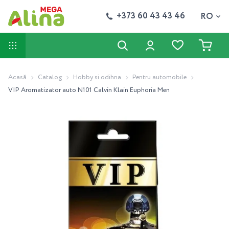
+373 60 43 43 46
RO
Acasă
Catalog
Hobby si odihna
Pentru automobile
VIP Aromatizator auto N101 Calvin Klain Euphoria Men