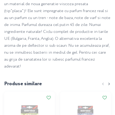
un material de noua generatie-viscoza presata
(tip"placa")! Ele sunt impregnate cu parfum francez real si
au un parfum cu un tren - note de baza, note de varf si note
de inima. Parfumul dureaza cel putin 45 de zile. Numai
ingrediente naturale! Ciclu complet de productie in tarile
UE (Bulgaria, Franta, Anglia). O alternativa excelenta la
aroma de pe deflector si sub scaun. Nu se acumuleaza praf,
nu se inmultesc bacterii in mediul de gel. Pentru cei care
au grija de sanatatea lor si iubesc parfumul francez
adevarat!
Produse similare