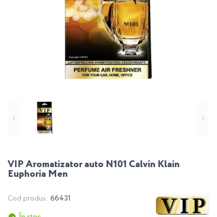
VIP Aromatizator auto N101 Calvin Klain
Euphoria Men
Cod produs:
66431
În stoc