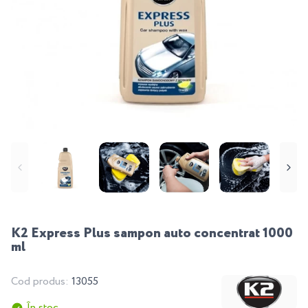
K2 Express Plus sampon auto concentrat 1000
ml
Cod produs:
13055
În stoc