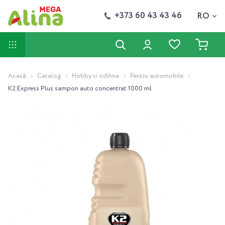
+373 60 43 43 46
RO
Acasă
Catalog
Hobby si odihna
Pentru automobile
K2 Express Plus sampon auto concentrat 1000 ml