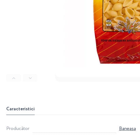
Caracteristici
Producător
Baneasa