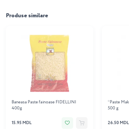
Produse similare
Baneasa Paste fainoase FIDELLINI
*Paste Makf
400g
500 g
15.95 MDL
26.50 MDL