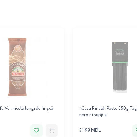
a Vermicelli lungi de hrișcă
*Casa Rinaldi Paste 250g Tagl
nero di seppia
51.99 MDL