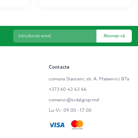
Abonați-vă
Contacte
comuna Stauceni, str. A. Mateevici 87a
+373 60 43 43 46
comenzi@sidalgrup.md
Lu-Vi: 09:00 - 17:00