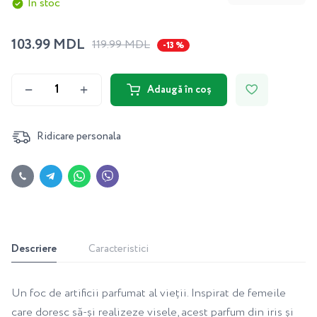
În stoc
103.99 MDL
119.99 MDL
-13 %
Adaugă în coș
Ridicare personala
Descriere
Caracteristici
Un foc de artificii parfumat al vieții. Inspirat de femeile
care doresc să-și realizeze visele, acest parfum din iris și