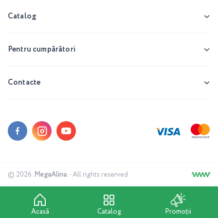
Catalog
Pentru cumpărători
Contacte
© 2026.
MegaAlina.
- All rights reserved
Acasă
Catalog
Promoții