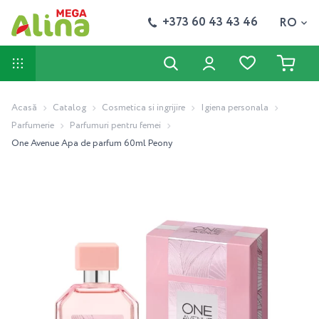
+373 60 43 43 46
RO
Acasă
Catalog
Cosmetica si ingrijire
Igiena personala
Parfumerie
Parfumuri pentru femei
One Avenue Apa de parfum 60ml Peony