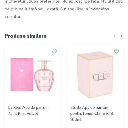
încheieturi, după preferințe. Nu aplicați pe față. Nu utilizați
pe pielea iritată sau lezată. A nu se lăsa la îndemâna
copiilor.
Produse similare
La Rive Apa de parfum
Elode Apa de parfum
75ml Pink Velvet
pentru femei Claire R18
100ml