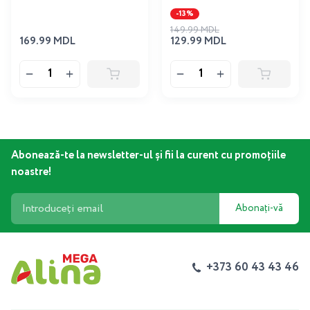
-13%
149.99 MDL
169.99 MDL
129.99 MDL
Abonează-te la newsletter-ul și fii la curent cu promoțiile
noastre!
Abonați-vă
+373 60 43 43 46