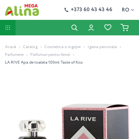
+373 60 43 43 46
RO
Acasă
Catalog
Cosmetica si ingrijire
Igiena personala
Parfumerie
Parfumuri pentru femei
LA RIVE Apa de toaleta 100ml Taste of Kiss