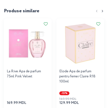
Produse similare
La Rive Apa de parfum
Elode Apa de parfum
75ml Pink Velvet
pentru femei Claire R18
100ml
-13%
149.99 MDL
169.99 MDL
129.99 MDL