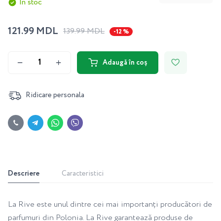
În stoc
121.99 MDL
139.99 MDL
-12 %
Adaugă în coș
Ridicare personala
Descriere
Caracteristici
La Rive este unul dintre cei mai importanți producători de
parfumuri din Polonia. La Rive garantează produse de