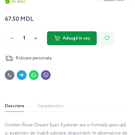
În stoc
67.50 MDL
Adaugă în coș
Ridicare personala
Descriere
Caracteristici
Golden Rose Dream Eyes Eyeliner are o formulă specială
și eyelineri de înaltă calitate, disponibili în alternative de