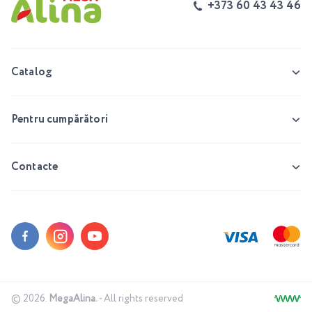
+373 60 43 43 46
Catalog
Pentru cumpărători
Contacte
© 2026.
MegaAlina.
- All rights reserved