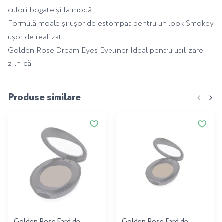
culori bogate și la modă.
Formulă moale și ușor de estompat pentru un look Smokey
ușor de realizat
Golden Rose Dream Eyes Eyeliner Ideal pentru utilizare
zilnică.
Produse similare
Golden Rose Fard de
Golden Rose Fard de