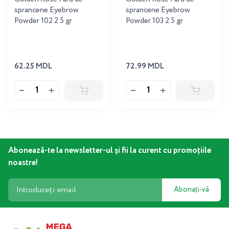
sprancene Eyebrow
sprancene Eyebrow
Powder 102 2.5 gr
Powder 103 2.5 gr
62.25 MDL
72.99 MDL
Abonează-te la newsletter-ul și fii la curent cu promoțiile
noastre!
Abonați-vă