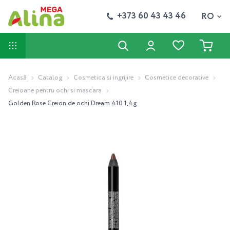
+373 60 43 43 46
RO
Acasă
Catalog
Cosmetica si ingrijire
Cosmetice decorative
Creioane pentru ochi si mascara
Golden Rose Creion de ochi Dream 410 1,4g