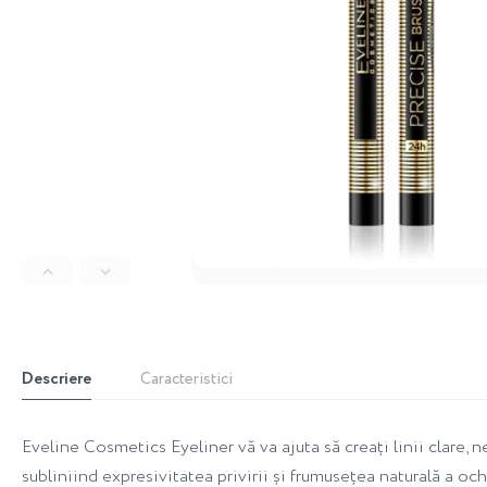
Descriere
Caracteristici
Eveline Cosmetics Eyeliner vă va ajuta să creați linii clare, 
subliniind expresivitatea privirii și frumusețea naturală a o