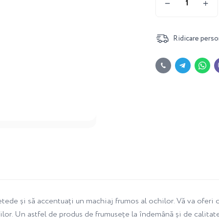
Ridicare perso
netede și să accentuați un machiaj frumos al ochilor. Vă va oferi
chilor. Un astfel de produs de frumusețe la îndemână și de calita