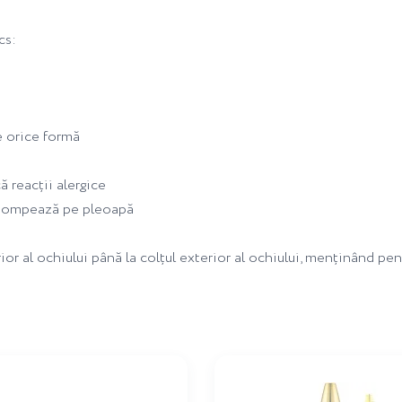
cs:
e orice formă
ă reacții alergice
estompează pe pleoapă
rior al ochiului până la colțul exterior al ochiului, menținând pe