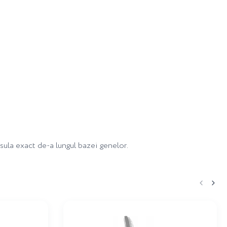
nsula exact de-a lungul bazei genelor.