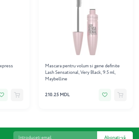
xpress
Mascara pentru volum si gene definite
Lash Sensational, Very Black, 9.5 ml,
Maybelline
210.25 MDL
Abonați-vă