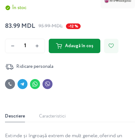
În stoc
83.99 MDL
95.99 MDL
-12 %
Adaugă în coș
Ridicare personala
Descriere
Caracteristici
Extinde și îngroașă extrem de mult genele, oferind un