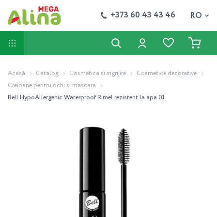
+373 60 43 43 46
RO
Acasă
Catalog
Cosmetica si ingrijire
Cosmetice decorative
Creioane pentru ochi si mascara
Bell HypoAllergenic Waterproof Rimel rezistent la apa 01