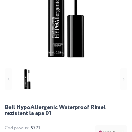
Bell HypoAllergenic Waterproof Rimel
rezistent la apa 01
Cod produs:
5771