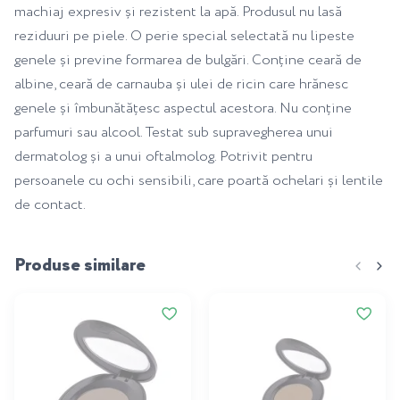
machiaj expresiv și rezistent la apă. Produsul nu lasă
reziduuri pe piele. O perie special selectată nu lipeste
genele și previne formarea de bulgări. Conține ceară de
albine, ceară de carnauba și ulei de ricin care hrănesc
genele și îmbunătățesc aspectul acestora. Nu conține
parfumuri sau alcool. Testat sub supravegherea unui
dermatolog și a unui oftalmolog. Potrivit pentru
persoanele cu ochi sensibili, care poartă ochelari și lentile
de contact.
Produse similare