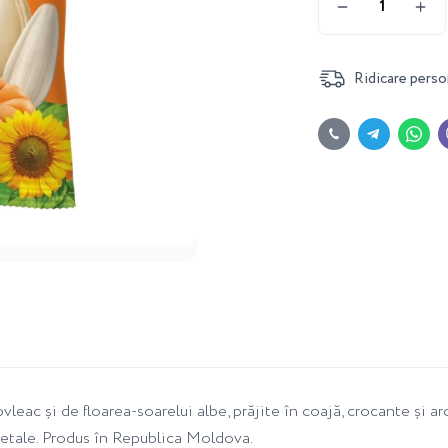
Ridicare perso
 și de floarea-soarelui albe, prăjite în coajă, crocante și arom
egetale. Produs în Republica Moldova.