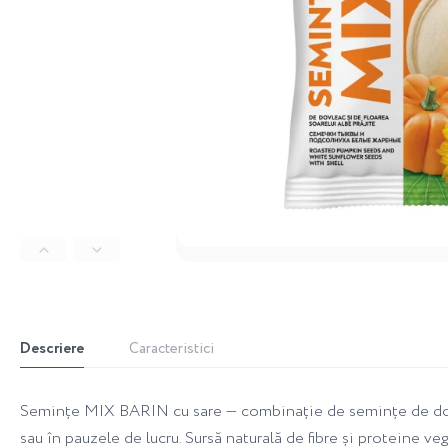
Descriere
Caracteristici
Semințe MIX BARIN cu sare — combinație de semințe de dovleac
sau în pauzele de lucru. Sursă naturală de fibre și proteine v