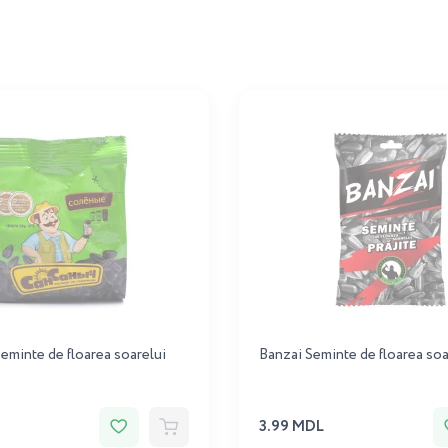
Seminte de floarea soarelui
Banzai Seminte de floarea soa
3.99 MDL