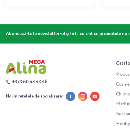
Abonează-te la newsletter-ul și fii la curent cu promoțiile noa
Catal
Produs
+373 60 43 43 46
Cosmeti
Chimic
Noi în rețelele de socializare:
Marfur
Bucata
Hobby 