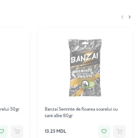
relui 50gr
Banzai Seminte de floarea soarelui cu
sare albe 80gr
13.25 MDL