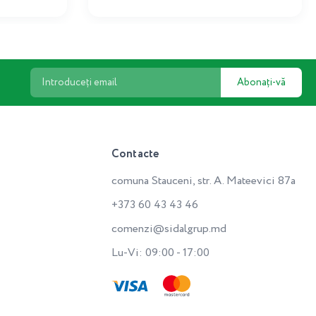
Abonați-vă
Contacte
comuna Stauceni, str. A. Mateevici 87a
+373 60 43 43 46
comenzi@sidalgrup.md
Lu-Vi: 09:00 - 17:00