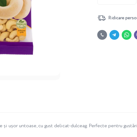
Ridicare perso
și ușor untoase, cu gust delicat-dulceag. Perfecte pentru gustări,