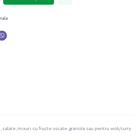
nala
 salate, mixuri cu fructe uscate, granola sau pentru wok/curry