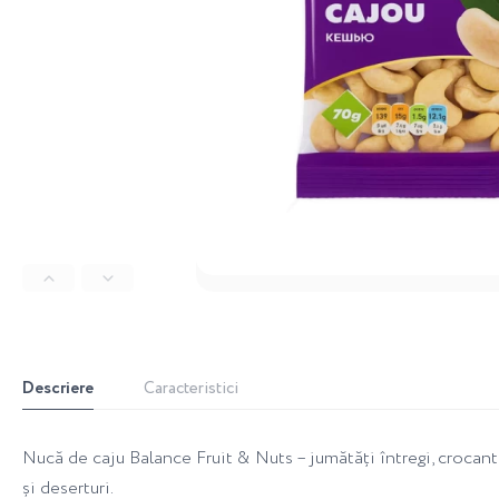
Descriere
Caracteristici
Nucă de caju Balance Fruit & Nuts – jumătăți întregi, crocante 
și deserturi.