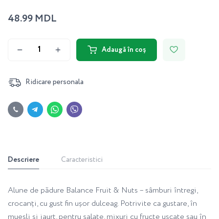
48.99 MDL
Adaugă în coș
Ridicare personala
Descriere
Caracteristici
Alune de pădure Balance Fruit & Nuts – sâmburi întregi,
crocanți, cu gust fin ușor dulceag. Potrivite ca gustare, în
muesli și iaurt, pentru salate, mixuri cu fructe uscate sau în