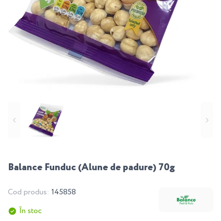
Balance Funduc (Alune de padure) 70g
Cod produs:
145858
În stoc