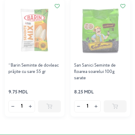
*Barin Seminte de dovleac
San Sanici Seminte de
prăjite cu sare 55 gr
floarea soarelui 100g
sarate
9.75 MDL
8.25 MDL