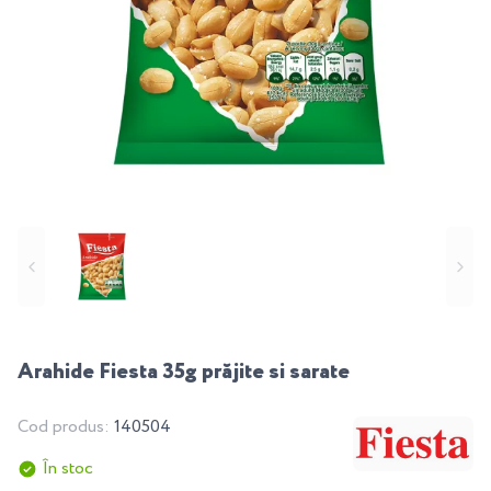
Arahide Fiesta 35g prăjite si sarate
Cod produs:
140504
În stoc