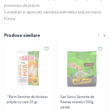
procesului de prăjire.
Cumpărați și apreciați calitatea arahidelor prăjite marca
Fiesta.
Produse similare
*Barin Seminte de dovleac
San Sanici Seminte de
prăjite cu sare 55 gr
floarea soarelui 100g
sarate