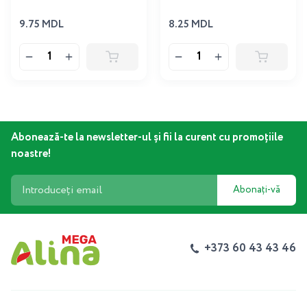
9.75 MDL
8.25 MDL
Abonează-te la newsletter-ul și fii la curent cu promoțiile
noastre!
Abonați-vă
+373 60 43 43 46