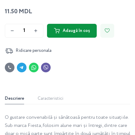
11.50 MDL
Adaugă în coș
Ridicare personala
Descriere
Caracteristici
O gustare convenabilă și sănătoasă pentru toate situațiile.
Sub marca Fiesta, folosim alune mari și întregi, dintre care
doar o mică parte sunt împărțite în două jumătăți în timpul