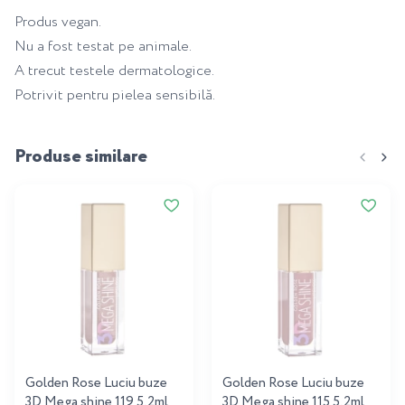
Produs vegan.
Nu a fost testat pe animale.
A trecut testele dermatologice.
Potrivit pentru pielea sensibilă.
Produse similare
Golden Rose Luciu buze
Golden Rose Luciu buze
3D Mega shine 119 5,2ml
3D Mega shine 115 5,2ml