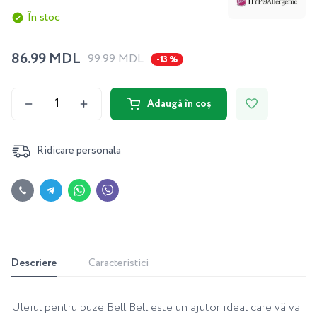
În stoc
86.99 MDL
99.99 MDL
-13 %
Adaugă în coș
Ridicare personala
Descriere
Caracteristici
Uleiul pentru buze Bell Bell este un ajutor ideal care vă va