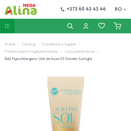
+373 60 43 43 46
RO
Acasă
Catalog
Cosmetica si ingrijire
Produse pentru îngrijirea buzelor
Luciu pentru buze
Bell HypoAllergenic Ulei de buze 03 Golden Sunlight