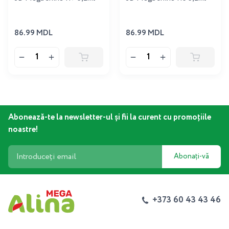
86.99 MDL
86.99 MDL
Abonează-te la newsletter-ul și fii la curent cu promoțiile
noastre!
Abonați-vă
+373 60 43 43 46