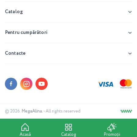
Catalog
Pentru cumpărători
Contacte
© 2026.
MegaAlina.
- All rights reserved
Acasă
Catalog
Promoții