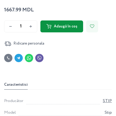
1667.99 MDL
Adaugă în coș
Ridicare personala
Caracteristici
Producător
STIP
Model
Stip