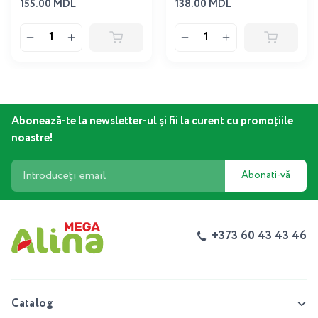
155.00 MDL
138.00 MDL
Abonează-te la newsletter-ul și fii la curent cu promoțiile
noastre!
Abonați-vă
+373 60 43 43 46
Catalog