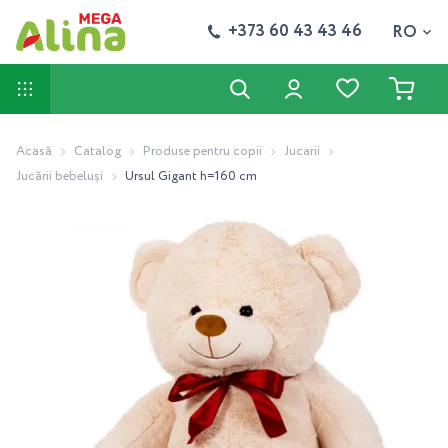
+373 60 43 43 46
RO
Acasă
Catalog
Produse pentru copii
Jucarii
Jucării bebeluși
Ursul Gigant h=160 cm