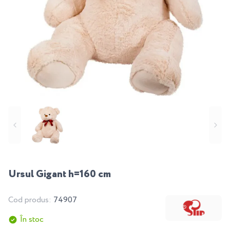
Ursul Gigant h=160 cm
Cod produs:
74907
În stoc