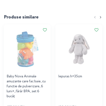
Produse similare
Baby Nova Animale
Iepuras h=35cm
amuzante care fac baie, cu
functie de pulverizare, 6
luni+, fărăr BPA, set 6
bucăț