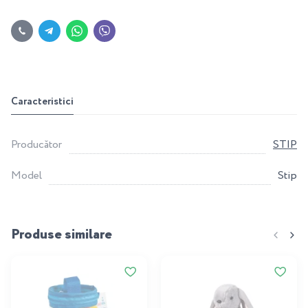
Caracteristici
Producător
STIP
Model
Stip
Produse similare