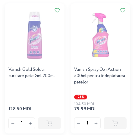
Vanish Gold Solutii
Vanish Spray Oxi Action
curatare pete Gel 200ml
500ml pentru îndepărtarea
petelor
-23%
104.50 MDL
128.50 MDL
79.99 MDL