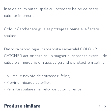
Insa de acum puteti spala cu incredere haine de toate
culorile impreuna!
Colour Catcher are grija sa protejeze hainele la fiecare
spalare!
Datorita tehnologiei pantentate servetelul COLOUR
CATCHER actioneaza ca un magnet si capteaza excesul de
culoare si murdarie din apa, asigurand o protectie maxima!
- Nu mai e nevoie de sortarea rufelor;
- Previne mixarea culorilor;
- Permite spalarea hainelor de culori diferite.
Produse similare