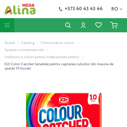
+373 60 43 43 46
RO
Acasă
Catalog
Chimice de uz casnic
Spalare si intretinere rufe
Inalbitori si solutii pentru indepartarea petelor
K2r Color Catcher Servetele pentru captarea culorilor din masina de
spalat 10 bucati