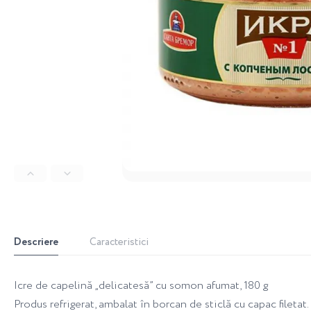
Descriere
Caracteristici
Icre de capelină „delicatesă” cu somon afumat, 180 g
Produs refrigerat, ambalat în borcan de sticlă cu capac fileta