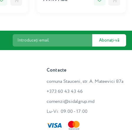
Abonați-vă
Contacte
comuna Stauceni, str. A. Mateevici 87a
+373 60 43 43 46
comenzi@sidalgrup.md
Lu-Vi: 09:00 - 17:00