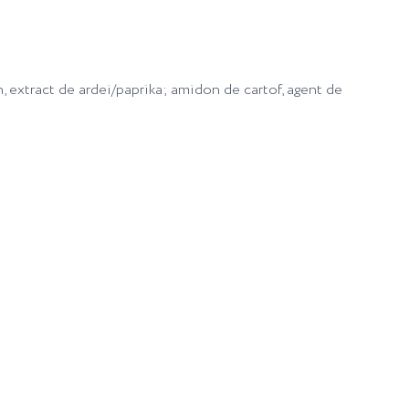
n, extract de ardei/paprika; amidon de cartof, agent de