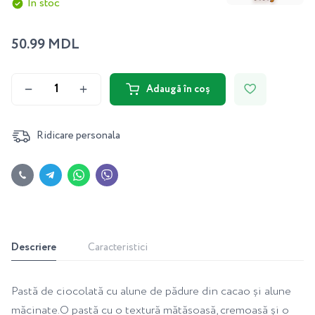
În stoc
50.99 MDL
Adaugă în coș
Ridicare personala
Descriere
Caracteristici
Pastă de ciocolată cu alune de pădure din cacao și alune
măcinate.O pastă cu o textură mătăsoasă, cremoasă și o