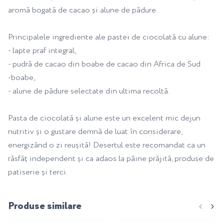
aromă bogată de cacao și alune de pădure.
Principalele ingrediente ale pastei de ciocolată cu alune:
- lapte praf integral,
- pudră de cacao din boabe de cacao din Africa de Sud
-boabe,
- alune de pădure selectate din ultima recoltă.
Pasta de ciocolată și alune este un excelent mic dejun
nutritiv și o gustare demnă de luat în considerare,
energizând o zi reușită! Desertul este recomandat ca un
răsfăț independent și ca adaos la pâine prăjită, produse de
patiserie și terci.
Produse similare