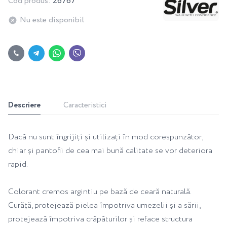
Cod produs:
26767
Nu este disponibil
Descriere
Caracteristici
Dacă nu sunt îngrijiți și utilizați în mod corespunzător,
chiar și pantofii de cea mai bună calitate se vor deteriora
rapid.
Colorant cremos argintiu pe bază de ceară naturală.
Curăță, protejează pielea împotriva umezelii și a sării,
protejează împotriva crăpăturilor și reface structura