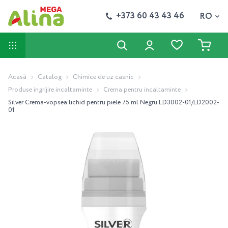
+373 60 43 43 46
RO
Acasă
Catalog
Chimice de uz casnic
Produse ingrijire incaltaminte
Crema pentru incaltaminte
Silver Crema-vopsea lichid pentru piele 75 ml Negru LD3002-01/LD2002-
01