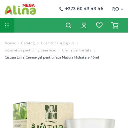
+373 60 43 43 46
RO
Acasă
Catalog
Cosmetica si ingrijire
Cosmetica pentru ingrijirea fetei
Crema pentru fata
Cistaia Linia Crema-gel pentru fata Natura Hidratare 45ml