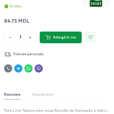
În stoc
84.75 MDL
Adaugă în coș
Ridicare personala
Descriere
Caracteristici
Pure Line Natura este noua filozofie de frumusețe a mărcii