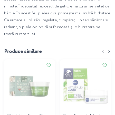
minute. Îndepărtați excesul de gel-cremă cu un șervețel de
hârtie. În acest fel, pielea dvs. primește mai multă hidratare.
Ca urmare a utilizării regulate, cumpărați un ten sănătos și
radiant, o piele odihnită și frumoasă și o hidratare pe
toată durata zilei.
Produse similare