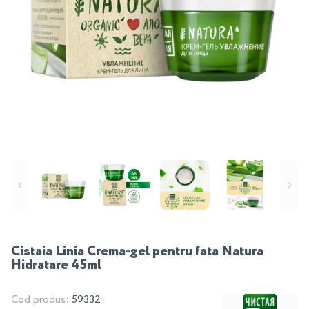
Cistaia Linia Crema-gel pentru fata Natura
Hidratare 45ml
Cod produs:
59332