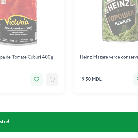
ulpa de Tomate Cuburi 400g
Heinz Mazare verde conserv
19.50 MDL
stre!