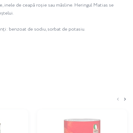
âie, inele de ceapă roșie sau măsline. Heringul Matias se
ștelui.
vanți: benzoat de sodiu, sorbat de potasiu.