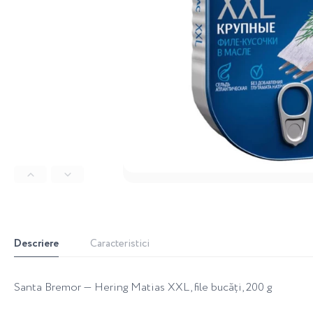
Descriere
Caracteristici
Santa Bremor — Hering Matias XXL, file bucăți, 200 g