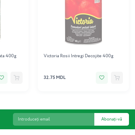
ata 400g
Victoria Rosii Intregi Decojite 400g
32.75 MDL
Abonați-vă