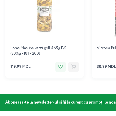
Loras Masline verzi grill 465g F/S
Victoria P
(300gr- 181 – 200)
119.99 MDL
30.99 MDL
Abonează-te la newsletter-ul și fii la curent cu promoțiile noa