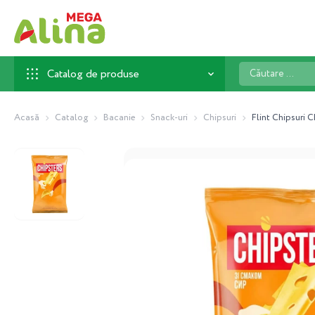
Căutare
Catalog de produse
...
Acasă
Catalog
Bacanie
Snack-uri
Chipsuri
Flint Chipsuri 