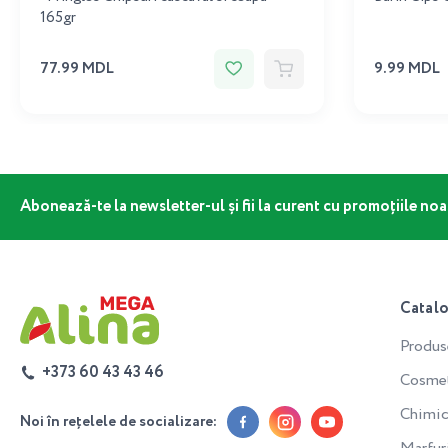
165gr
77.99 MDL
9.99 MDL
Abonează-te la newsletter-ul și fii la curent cu promoțiile noa
Catal
Produs
+373 60 43 43 46
Cosmeti
Chimic
Noi în rețelele de socializare: