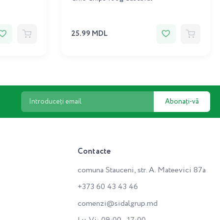
25.99 MDL
Abonați-vă
Contacte
comuna Stauceni, str. A. Mateevici 87a
+373 60 43 43 46
comenzi@sidalgrup.md