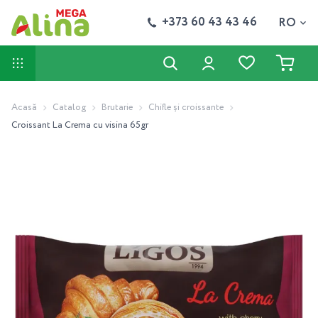
+373 60 43 43 46
RO
Acasă
Catalog
Brutarie
Chifle și croissante
Croissant La Crema cu visina 65gr