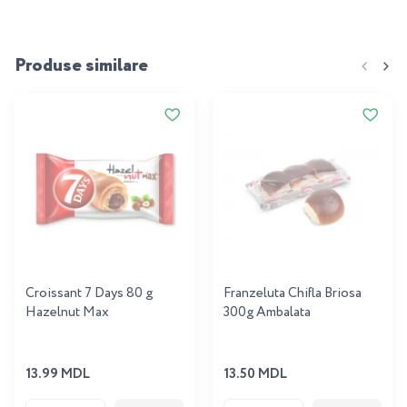
Produse similare
Croissant 7 Days 80 g
Franzeluta Chifla Briosa
Hazelnut Max
300g Ambalata
13.99 MDL
13.50 MDL