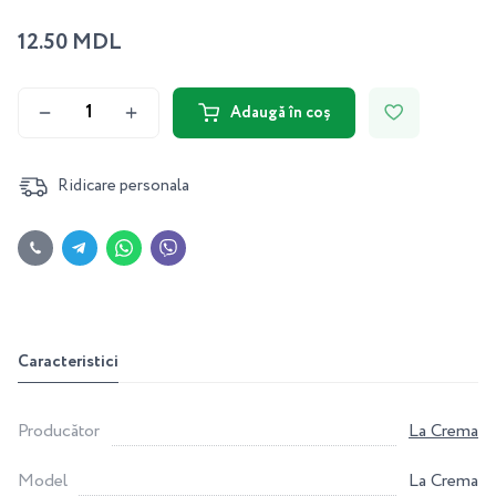
12.50 MDL
Adaugă în coș
Ridicare personala
Caracteristici
Producător
La Crema
Model
La Crema