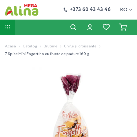
+373 60 43 43 46
RO
Acasă
Catalog
Brutarie
Chifle și croissante
7 Spice Mini Fagottino cu fructe de padure 160 g