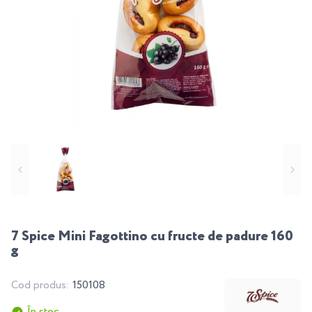
7 Spice Mini Fagottino cu fructe de padure 160
g
Cod produs:
150108
În stoc