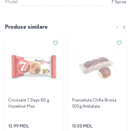
Model
7 Spice
Produse similare
Croissant 7 Days 80 g
Franzeluta Chifla Briosa
Hazelnut Max
300g Ambalata
13.99 MDL
13.50 MDL