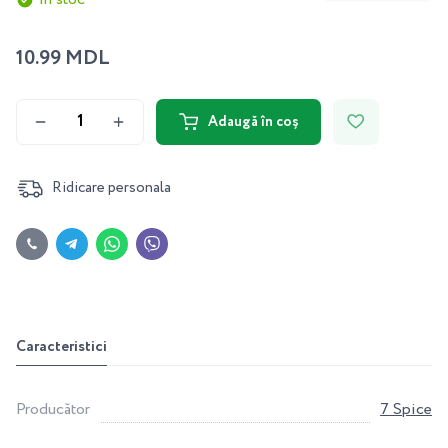
10.99 MDL
Adaugă în coș
Ridicare personala
Caracteristici
Producător
7 Spice