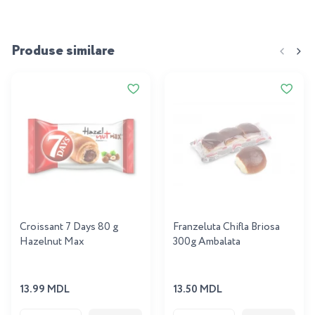
Produse similare
Croissant 7 Days 80 g
Franzeluta Chifla Briosa
Hazelnut Max
300g Ambalata
13.99 MDL
13.50 MDL