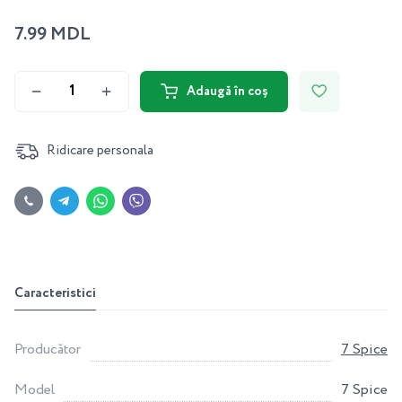
7.99 MDL
Adaugă în coș
Ridicare personala
Caracteristici
Producător
7 Spice
Model
7 Spice