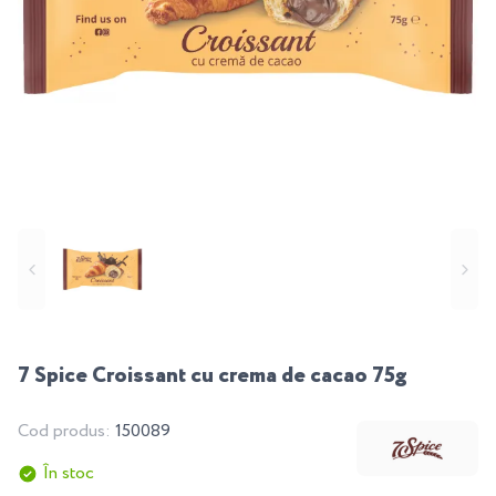
7 Spice Croissant cu crema de cacao 75g
Cod produs:
150089
În stoc