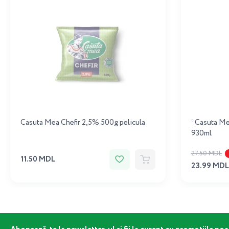
Casuta Mea Chefir 2,5% 500g pelicula
*Casuta Me
930ml
27.50 MDL
11.50 MDL
23.99 MDL