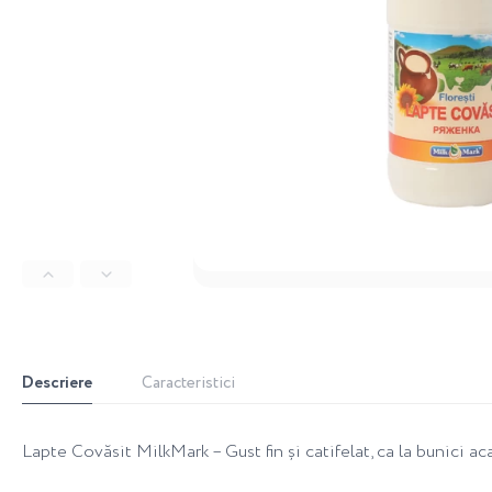
Descriere
Caracteristici
Lapte Covăsit MilkMark – Gust fin și catifelat, ca la bunici ac