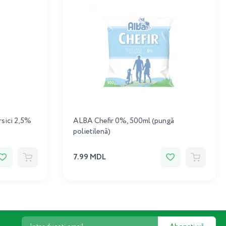
rsici 2,5%
ALBA Chefir 0%, 500ml (pungă
polietilenă)
7.99 MDL