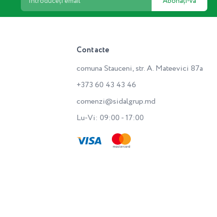
Abonați-vă
Contacte
comuna Stauceni, str. A. Mateevici 87a
+373 60 43 43 46
comenzi@sidalgrup.md
Lu-Vi: 09:00 - 17:00