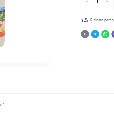
Ridicare perso
asă