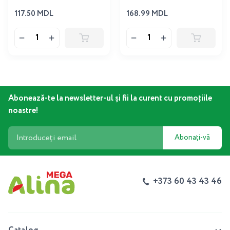
117.50 MDL
168.99 MDL
Abonează-te la newsletter-ul și fii la curent cu promoțiile
noastre!
Abonați-vă
+373 60 43 43 46