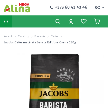
+373 60 43 43 46
RO
Acasă
Catalog
Bacanie
Cafea
Jacobs Cafea macinata Barista Editions Crema 230g