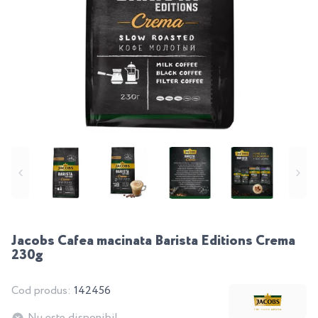
Jacobs Cafea macinata Barista Editions Crema
230g
Cod produs:
142456
Nu este disponibil