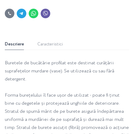
Descriere
Caracteristici
Buretele de bucătărie profilat este destinat curățării
suprafețelor murdare (vase). Se utilizează cu sau fără
detergent.
Forma burețelului îl face ușor de utilizat - poate fi ținut
bine cu degetele și protejează unghiile de deteriorare.
Stratul de spumă mărit de pe burete asigură îndepărtarea
uniformă a murdăriei de pe suprafață și durează mai mult
timp. Stratul de burete ascuțit (fibră) promovează o acțiune