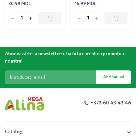
30.99 MDL
16.99 MDL
Abonează-te la newsletter-ul și fii la curent cu promoțiile
noastre!
Abonați-vă
+373 60 43 43 46
Catalog