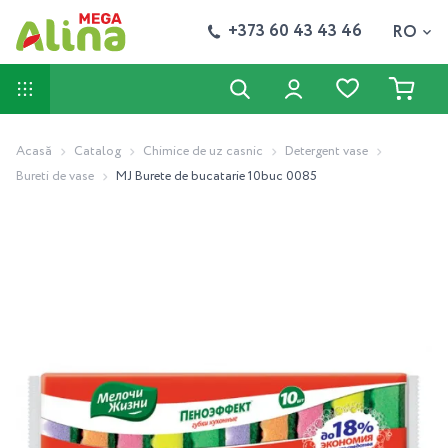
+373 60 43 43 46
RO
Acasă
Catalog
Chimice de uz casnic
Detergent vase
Bureti de vase
MJ Burete de bucatarie 10buc 0085