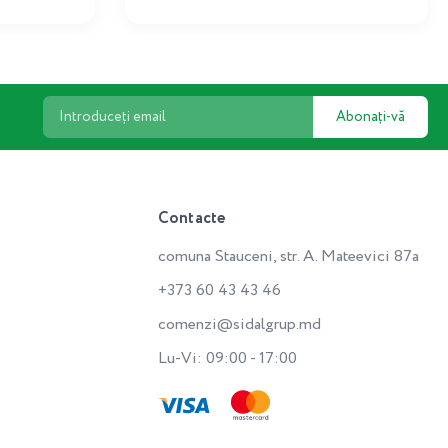
Abonați-vă
Contacte
comuna Stauceni, str. A. Mateevici 87a
+373 60 43 43 46
comenzi@sidalgrup.md
Lu-Vi: 09:00 - 17:00