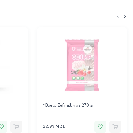
*Buelo Zefir alb-roz 270 gr
32.99 MDL