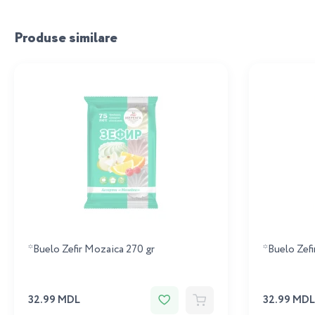
Produse similare
*Buelo Zefir Mozaica 270 gr
*Buelo Zefir
32.99 MDL
32.99 MDL