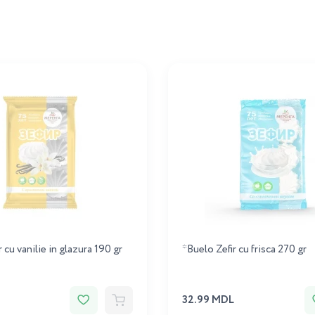
 cu vanilie in glazura 190 gr
*Buelo Zefir cu frisca 270 gr
32.99 MDL