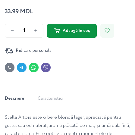
33.99 MDL
Adaugă în coș
Ridicare personala
Descriere
Caracteristici
Stella Artois este o bere blondă lager, apreciată pentru
gustul său echilibrat, aroma plăcută de malț și amăreala fină,
caracteristică. Este potrivită pentru momentele de