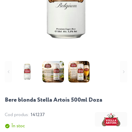
Bere blonda Stella Artois 500ml Doza
Cod produs:
141237
În stoc