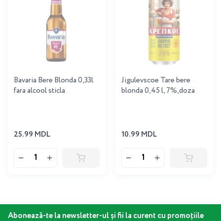
Bavaria Bere Blonda 0,33l
Jigulevscoe Tare bere
fara alcool sticla
blonda 0,45 l, 7%,doza
25.99 MDL
10.99 MDL
Abonează-te la newsletter-ul și fii la curent cu promoțiile