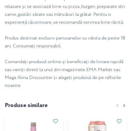
relaxare și se asociază bine cu pizza, burgeri, preparate din
carne, gustări sărate sau mâncăruri la grătar. Pentru o
experiență răcoritoare, se recomandă servirea bine răcită.
Produs destinat exclusiv persoanelor cu vârsta de peste 18
ani. Consumați responsabil.
Comandați produsul online și beneficiați de livrare rapidă
sau veniți direct la unul din magazinele EMA Market sau
Mega Alina Discounter și alegeți produsul de pe rafturile
noastre.
Produse similare