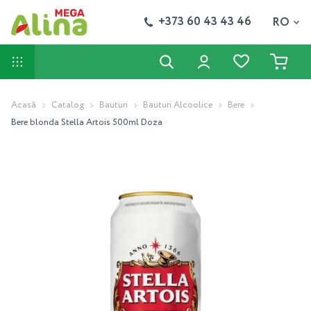
+373 60 43 43 46
RO
Acasă
Catalog
Bauturi
Bauturi Alcoolice
Bere
Bere blonda Stella Artois 500ml Doza