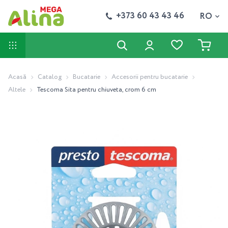
+373 60 43 43 46
RO
Acasă
Catalog
Bucatarie
Accesorii pentru bucatarie
Altele
Tescoma Sita pentru chiuveta, crom 6 cm