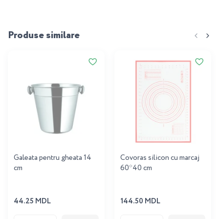
Produse similare
Galeata pentru gheata 14
Covoras silicon cu marcaj
cm
60*40 cm
44.25 MDL
144.50 MDL