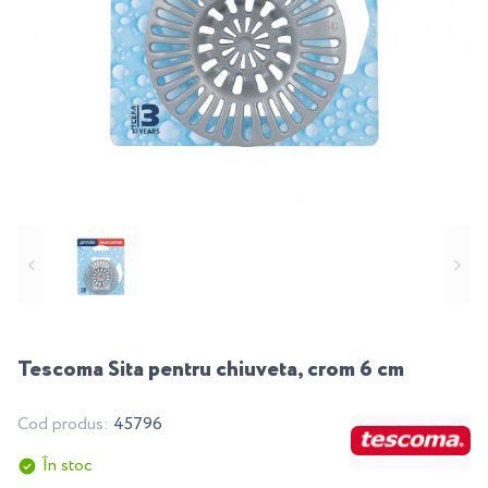
Tescoma Sita pentru chiuveta, crom 6 cm
Cod produs:
45796
În stoc