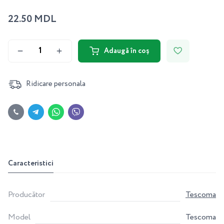
22.50 MDL
Adaugă în coș
Ridicare personala
Caracteristici
Producător
Tescoma
Model
Tescoma