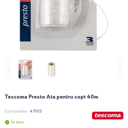
Tescoma Presto Ata pentru copt 40m
Cod produs:
47615
În stoc