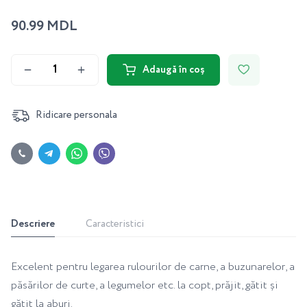
90.99 MDL
Adaugă în coș
Ridicare personala
Descriere
Caracteristici
Excelent pentru legarea rulourilor de carne, a buzunarelor, a
păsărilor de curte, a legumelor etc. la copt, prăjit, gătit și
gătit la aburi.