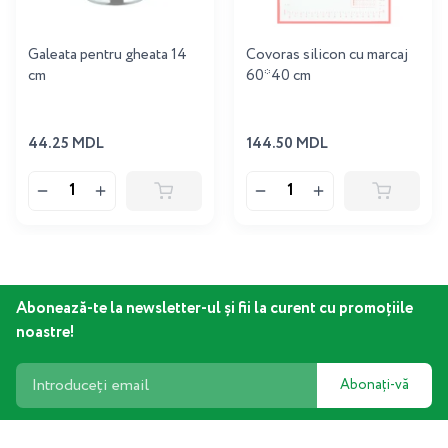
Galeata pentru gheata 14
Covoras silicon cu marcaj
cm
60*40 cm
44.25 MDL
144.50 MDL
Abonează-te la newsletter-ul și fii la curent cu promoțiile
noastre!
Abonați-vă