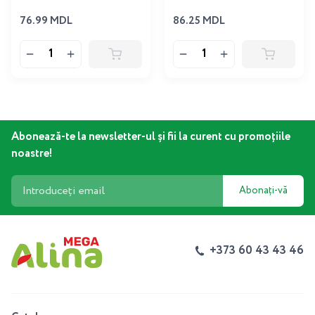
76.99 MDL
86.25 MDL
Abonează-te la newsletter-ul și fii la curent cu promoțiile
noastre!
Abonați-vă
+373 60 43 43 46