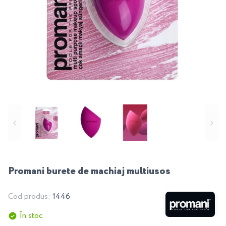
Promani burete de machiaj multiusos
Cod produs:
1446
În stoc