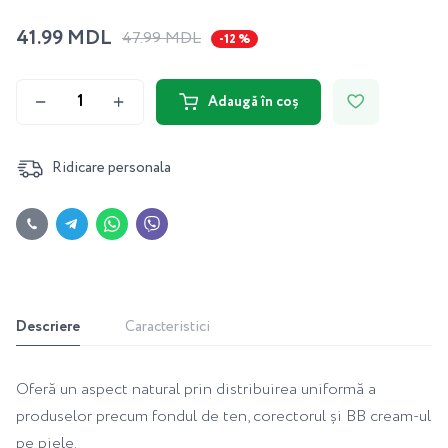
41.99 MDL
47.99 MDL
-12 %
Adaugă în coș
Ridicare personala
Descriere
Caracteristici
Oferă un aspect natural prin distribuirea uniformă a
produselor precum fondul de ten, corectorul și BB cream-ul
pe piele.