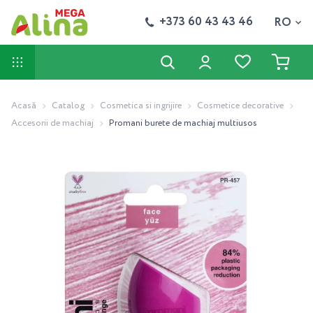
+373 60 43 43 46
RO
Acasă
Catalog
Cosmetica si ingrijire
Cosmetice decorative
Accesorii de machiaj
Promani burete de machiaj multiusos