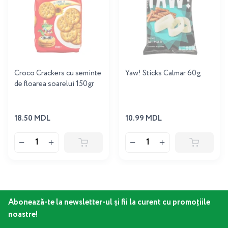
Croco Crackers cu seminte
Yaw! Sticks Calmar 60g
de floarea soarelui 150gr
18.50 MDL
10.99 MDL
Abonează-te la newsletter-ul și fii la curent cu promoțiile
noastre!