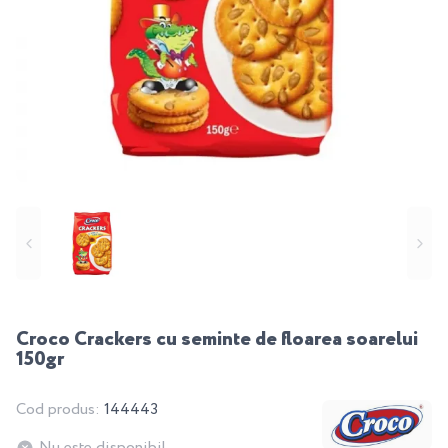
Croco Crackers cu seminte de floarea soarelui
150gr
Cod produs:
144443
Nu este disponibil