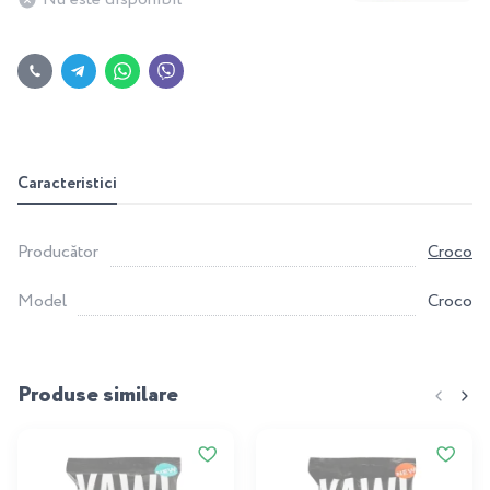
Caracteristici
Producător
Croco
Model
Croco
Produse similare