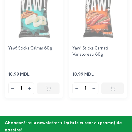
Yaw! Sticks Calmar 60g
Yaw! Sticks Carnati
Vanatoresti 60g
10.99 MDL
10.99 MDL
Abonează-te la newsletter-ul și fii la curent cu promoțiile
noastre!