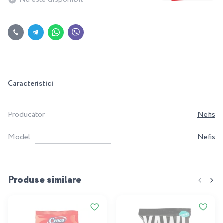
Caracteristici
Producător
Nefis
Model
Nefis
Produse similare