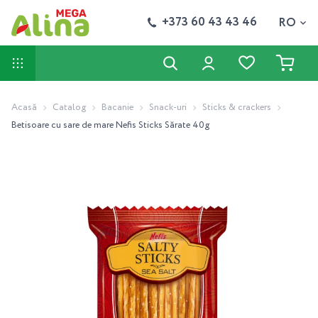
+373 60 43 43 46
RO
Acasă
Catalog
Bacanie
Snack-uri
Sticks & crackers
Betisoare cu sare de mare Nefis Sticks Sărate 40g