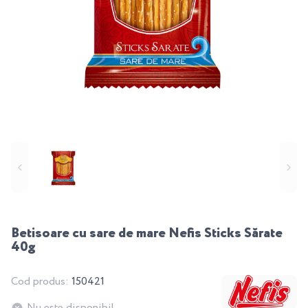
Betisoare cu sare de mare Nefis Sticks Sărate
40g
Cod produs:
150421
Nu este disponibil