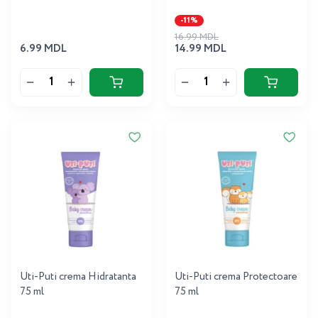
-11%
16.99 MDL
6.99 MDL
14.99 MDL
Uti-Puti crema Hidratanta
Uti-Puti crema Protectoare
75 ml
75 ml