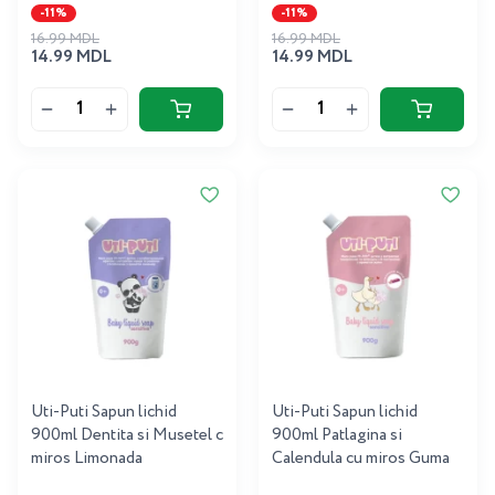
-11%
-11%
16.99 MDL
16.99 MDL
14.99 MDL
14.99 MDL
Uti-Puti Sapun lichid
Uti-Puti Sapun lichid
900ml Dentita si Musetel c
900ml Patlagina si
miros Limonada
Calendula cu miros Guma