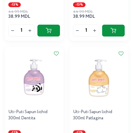
-13%
-13%
44.99 MDL
44.99 MDL
38.99 MDL
38.99 MDL
Uti-Puti Sapun lichid
Uti-Puti Sapun lichid
300ml Dentita
300ml Patlagina
-12%
-12%