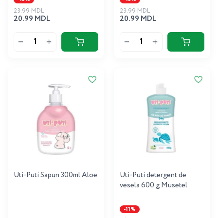
23.99 MDL
23.99 MDL
20.99 MDL
20.99 MDL
Uti-Puti Sapun 300ml Aloe
Uti-Puti detergent de
vesela 600 g Musetel
-11%