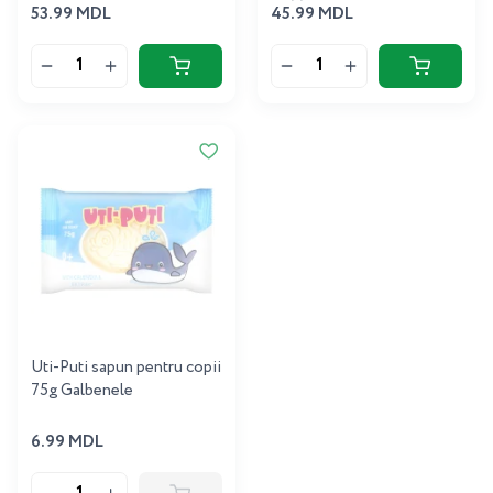
53.99 MDL
45.99 MDL
Uti-Puti sapun pentru copii
75g Galbenele
6.99 MDL