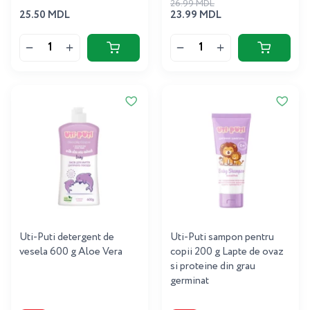
26.99 MDL
25.50 MDL
23.99 MDL
Uti-Puti detergent de
Uti-Puti sampon pentru
vesela 600 g Aloe Vera
copii 200 g Lapte de ovaz
si proteine ​​din grau
germinat