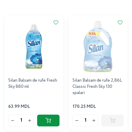
Silan Balsam de rufe Fresh
Silan Balsam de rufe 2,86L
Sky 880 ml
Classic Fresh Sky 130
spalari
63.99 MDL
170.25 MDL