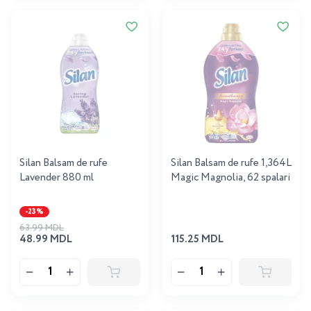
Silan Balsam de rufe
Silan Balsam de rufe 1,364L
Lavender 880 ml
Magic Magnolia, 62 spalari
-23%
63.99 MDL
48.99 MDL
115.25 MDL