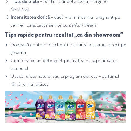
Tipul de piele
– pentru blândețe extra, mergi pe
Sensitive
.
Intensitatea dorită
– dacă vrei miros mai pregnant pe
termen lung, caută seriile cu
parfum intens
.
Tips rapide pentru rezultat „ca din showroom”
Dozează conform etichetei; nu turna balsamul direct pe
țesături.
Combină cu un detergent potrivit și nu supraîncărca
tamburul.
Usucă rufele natural sau la program delicat – parfumul
rămâne mai plăcut.