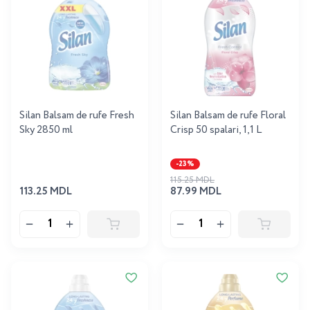
Silan Balsam de rufe Fresh
Silan Balsam de rufe Floral
Sky 2850 ml
Crisp 50 spalari, 1,1 L
-23%
115.25 MDL
113.25 MDL
87.99 MDL