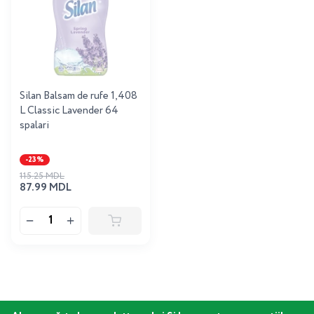
Silan Balsam de rufe 1,408
L Classic Lavender 64
spalari
-23%
115.25 MDL
87.99 MDL