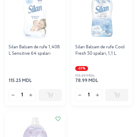
Silan Balsam de rufe 1,408
Silan Balsam de rufe Cool
L Sensitive 64 spalari
Fresh 50 spalari, 1,1 L
-31%
115.25 MDL
115.25 MDL
78.99 MDL