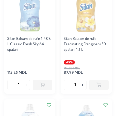
Silan Balsam de rufe 1,408
Silan Balsam de rufe
L Classic Fresh Sky 64
Fascinating Frangipani 50
spalari
spalari, 1,1 L
-23%
115.25 MDL
115.25 MDL
87.99 MDL