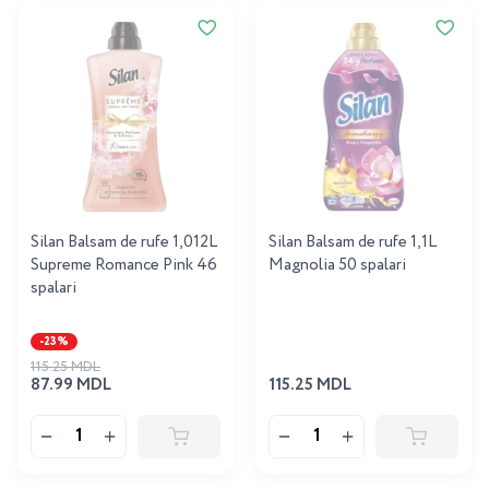
Silan Balsam de rufe 1,012L
Silan Balsam de rufe 1,1L
Supreme Romance Pink 46
Magnolia 50 spalari
spalari
-23%
115.25 MDL
87.99 MDL
115.25 MDL