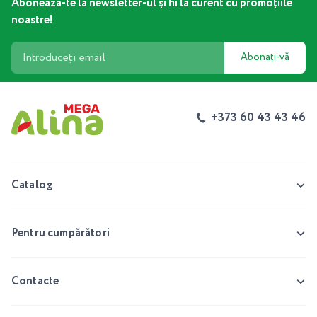
Abonează-te la newsletter-ul și fii la curent cu promoțiile
noastre!
Abonați-vă
+373 60 43 43 46
Catalog
Pentru cumpărători
Contacte