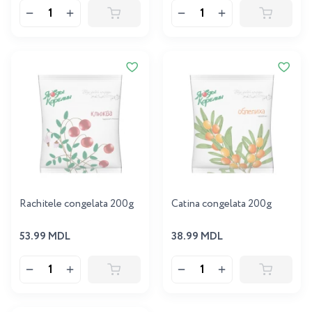
Rachitele congelata 200g
Catina congelata 200g
53.99 MDL
38.99 MDL