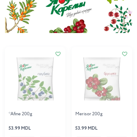
*Afine 200g
Merisor 200g
53.99 MDL
53.99 MDL