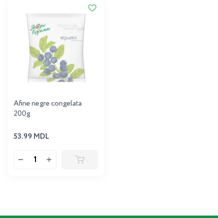
Afine negre congelata
200g
53.99 MDL