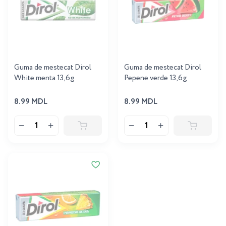
Guma de mestecat Dirol
Guma de mestecat Dirol
White menta 13,6g
Pepene verde 13,6g
8.99 MDL
8.99 MDL