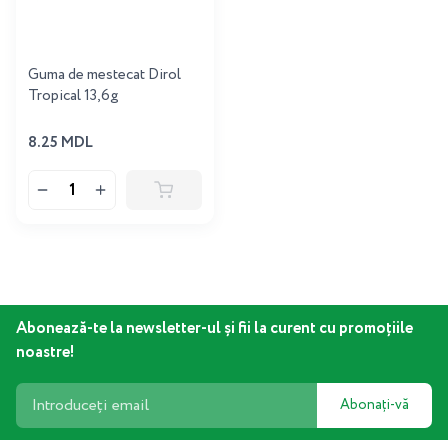
Guma de mestecat Dirol
Tropical 13,6g
8.25 MDL
Abonează-te la newsletter-ul și fii la curent cu promoțiile
noastre!
Abonați-vă