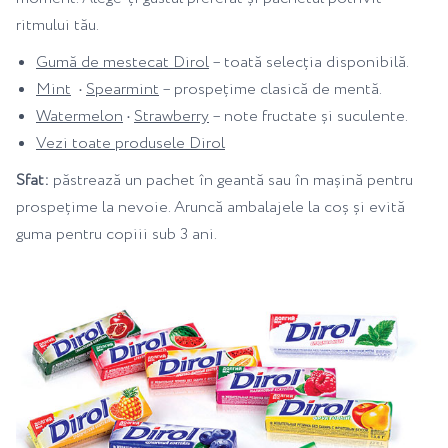
ritmului tău.
Gumă de mestecat Dirol
– toată selecția disponibilă.
Mint
•
Spearmint
– prospețime clasică de mentă.
Watermelon
•
Strawberry
– note fructate și suculente.
Vezi toate produsele Dirol
Sfat:
păstrează un pachet în geantă sau în mașină pentru
prospețime la nevoie. Aruncă ambalajele la coș și evită
guma pentru copiii sub 3 ani.