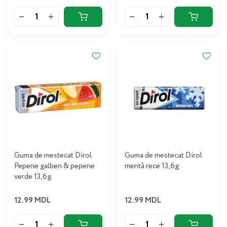
Guma de mestecat Dirol
Guma de mestecat Dirol
Pepene galben & pepene
mentă rece 13,6g
verde 13,6g
12.99 MDL
12.99 MDL