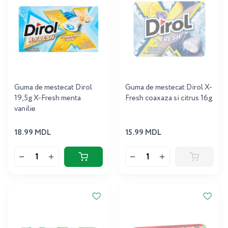
Guma de mestecat Dirol
Guma de mestecat Dirol X-
19,5g X-Fresh menta
Fresh coaxaza si citrus 16g
vanilie
18.99 MDL
15.99 MDL