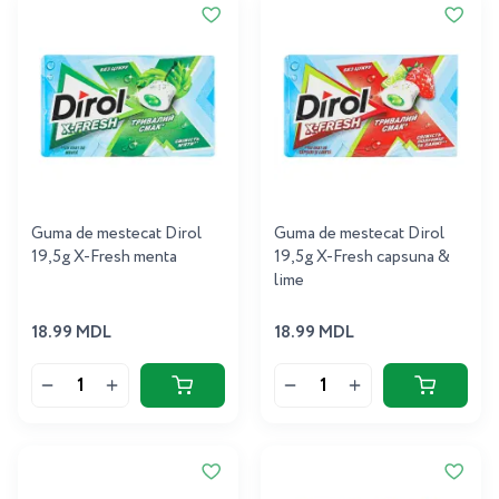
Guma de mestecat Dirol
Guma de mestecat Dirol
19,5g X-Fresh menta
19,5g X-Fresh capsuna &
lime
18.99 MDL
18.99 MDL