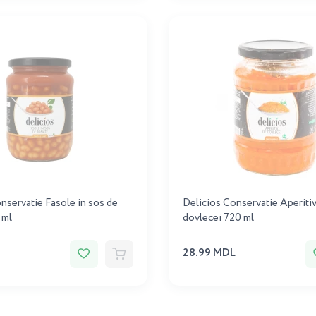
nservatie Fasole in sos de
Delicios Conservatie Aperiti
 ml
dovlecei 720 ml
28.99 MDL