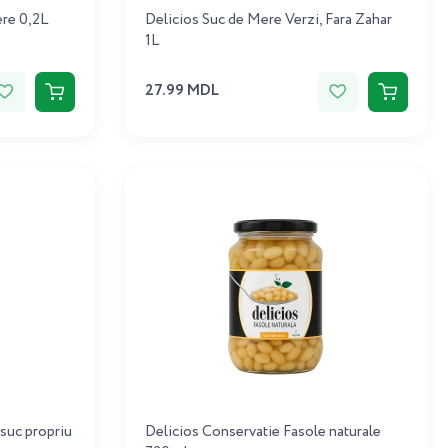
ere 0,2L
Delicios Suc de Mere Verzi, Fara Zahar
1L
27.99 MDL
 suc propriu
Delicios Conservatie Fasole naturale