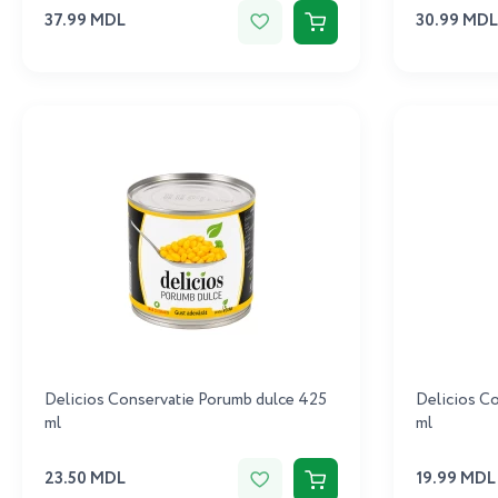
37.99 MDL
30.99 MDL
Delicios Conservatie Porumb dulce 425
Delicios C
ml
ml
23.50 MDL
19.99 MDL