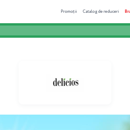
Promoții
Catalog de reduceri
Br