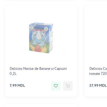
Delicios Nectar de Banane si Capsuni
Delicios Co
0,2L
tomate 720
7.99 MDL
37.99 MDL