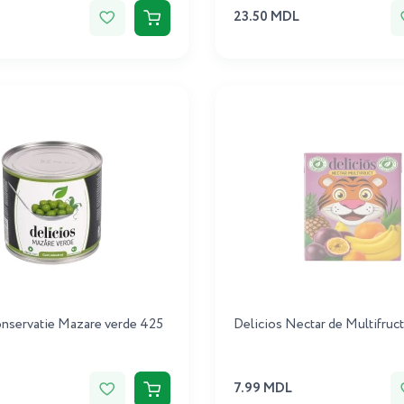
23.50 MDL
onservatie Mazare verde 425
Delicios Nectar de Multifruc
7.99 MDL