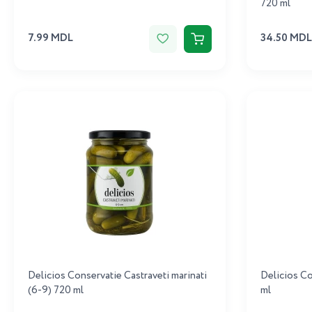
720 ml
7.99 MDL
34.50 MDL
Delicios Conservatie Castraveti marinati
Delicios C
(6-9) 720 ml
ml