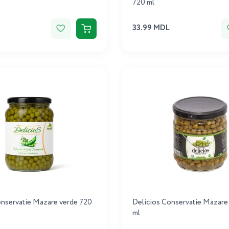
720 ml
33.99 MDL
onservatie Mazare verde 720
Delicios Conservatie Mazare
ml