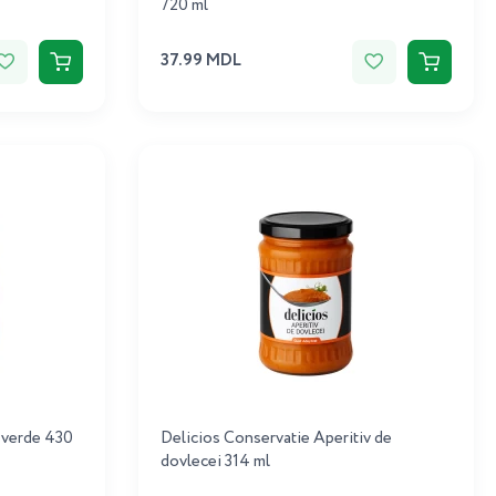
720 ml
37.99 MDL
 verde 430
Delicios Conservatie Aperitiv de
dovlecei 314 ml