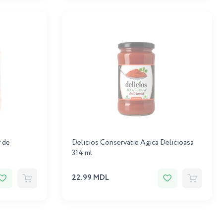
v de
Delicios Conservatie Agica Delicioasa
314 ml
22.99 MDL