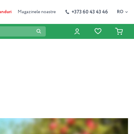
+373 60 43 43 46
anduri
Magazinele noastre
RO