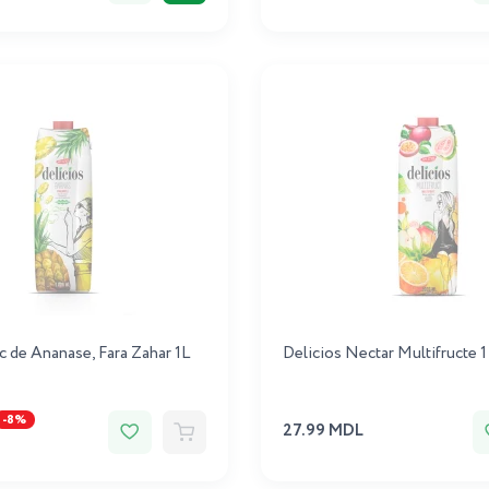
c de Ananase, Fara Zahar 1L
Delicios Nectar Multifructe 1
-8%
27.99 MDL