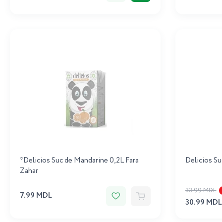
*Delicios Suc de Mandarine 0,2L Fara
Delicios Su
Zahar
33.99 MDL
7.99 MDL
30.99 MDL