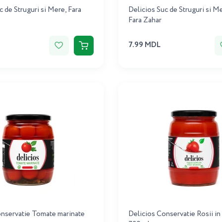
c de Struguri si Mere, Fara
Delicios Suc de Struguri si M
Fara Zahar
7.99 MDL
onservatie Tomate marinate
Delicios Conservatie Rosii in