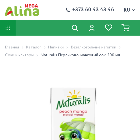
+373 60 43 43 46
RU
Главная
Каталог
Напитки
Безалкогольные напитки
Соки и нектары
Naturalis Персиково-манговый сок, 200 мл