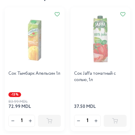
Сок Тымбарк Апельсин 1л
Сок Jaffa томатный с
солью, 1л
-13%
83.99 MDL
72.99 MDL
37.50 MDL