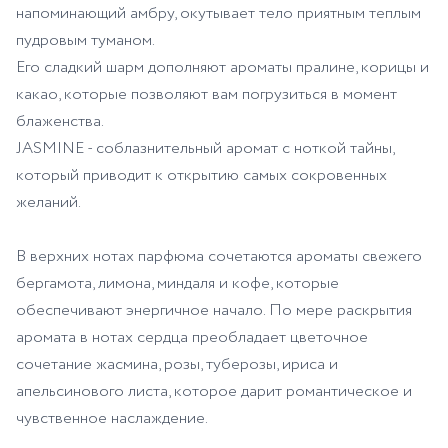
напоминающий амбру, окутывает тело приятным теплым
пудровым туманом.
Его сладкий шарм дополняют ароматы пралине, корицы и
какао, которые позволяют вам погрузиться в момент
блаженства.
JASMINE - соблазнительный аромат с ноткой тайны,
который приводит к открытию самых сокровенных
желаний.
В верхних нотах парфюма сочетаются ароматы свежего
бергамота, лимона, миндаля и кофе, которые
обеспечивают энергичное начало. По мере раскрытия
аромата в нотах сердца преобладает цветочное
сочетание жасмина, розы, туберозы, ириса и
апельсинового листа, которое дарит романтическое и
чувственное наслаждение.