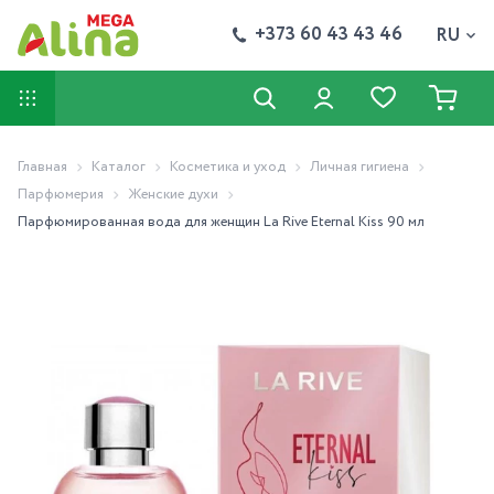
+373 60 43 43 46
RU
Главная
Каталог
Косметика и уход
Личная гигиена
Парфюмерия
Женские духи
Парфюмированная вода для женщин La Rive Eternal Kiss 90 мл