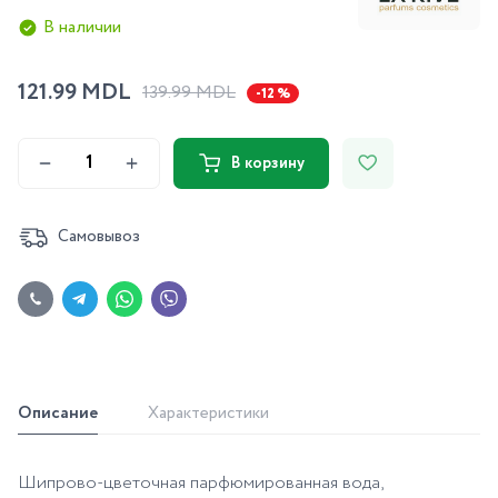
В наличии
121.99 MDL
139.99 MDL
-12 %
В корзину
Самовывоз
Описание
Характеристики
Шипрово-цветочная парфюмированная вода,